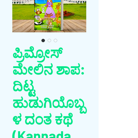
ಪ್ರಿಮ್ರೋಸ್
ಮೇಲಿನ ಶಾಪ:
ದಿಟ್ಟ
ಹುಡುಗಿಯೊಬ್ಬ
ಳ ದಂತ ಕಥೆ
(Kannada