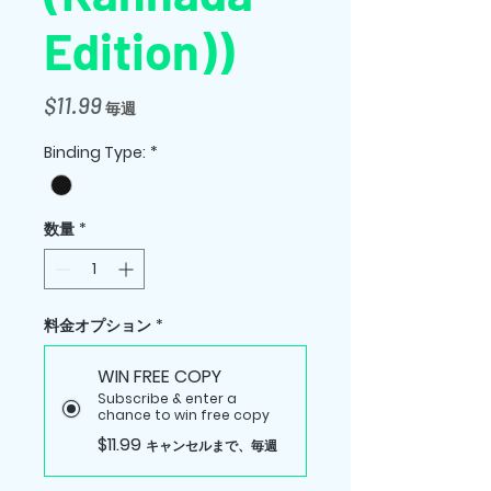
Edition))
価
$11.99
毎週
格
Binding Type:
*
数量
*
料金オプション
*
WIN FREE COPY
Subscribe & enter a
chance to win free copy
$11.99
キャンセルまで、毎週