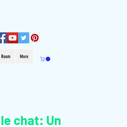
s Room
More
le chat: Un