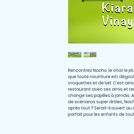
Rencontrez Nacho, le chat le pl
que toute nourriture est dégoût
croquettes et de lait. C’est ainsi
restaurant avec ses amis et re
change ses papilles à jamais.
de scénarios super drôles, Nacho
après tout ? Serait-il ouvert a
parfait pour les enfants de
tou