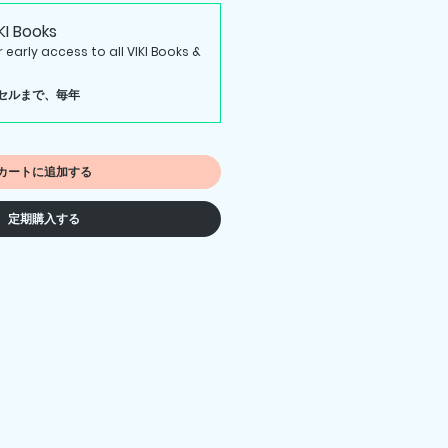
KI Books
early access to all VIKI Books &
セルまで、毎年
カートに追加する
定期購入する