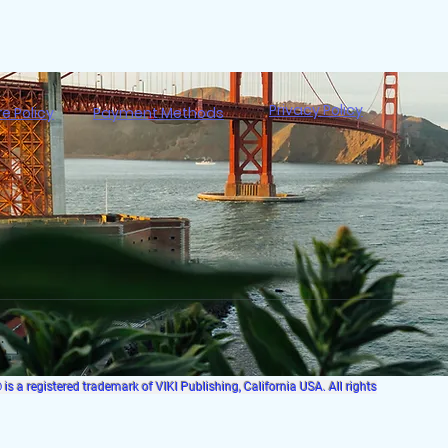
Privacy Policy
re Policy
Payment Methods
s a registered trademark of VIKI Publishing, California USA. All rights