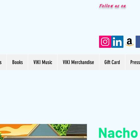
Follow us on
s
Books
VIKI Music
VIKI Merchandise
Gift Card
Pres
Nacho 