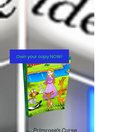
Own your copy NOW!
Primrose's Curse